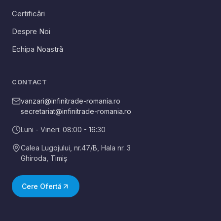
Certificări
Despre Noi
Echipa Noastră
CONTACT
vanzari@infinitrade-romania.ro
secretariat@infinitrade-romania.ro
Luni - Vineri: 08:00 - 16:30
Calea Lugojului, nr.47/B, Hala nr. 3
Ghiroda
,
Timiș
Cere Ofertă