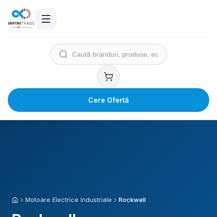
Cere Ofertă
Motoare Electrice Industriale
Rockwell
Acasă