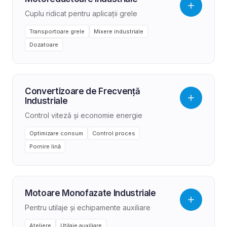
Cuplu ridicat pentru aplicații grele
Transportoare grele
Mixere industriale
Dozatoare
Convertizoare de Frecvență
Industriale
Control viteză și economie energie
Optimizare consum
Control proces
Pornire lină
Motoare Monofazate Industriale
Pentru utilaje și echipamente auxiliare
Ateliere
Utilaje auxiliare