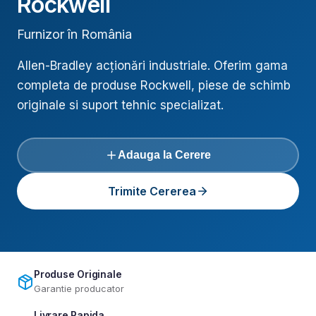
Rockwell
Furnizor în România
Allen-Bradley acționări industriale
. Oferim gama
completa de produse
Rockwell
, piese de schimb
originale si suport tehnic specializat.
Adauga la Cerere
Trimite Cererea
Produse Originale
Garantie producator
Livrare Rapida