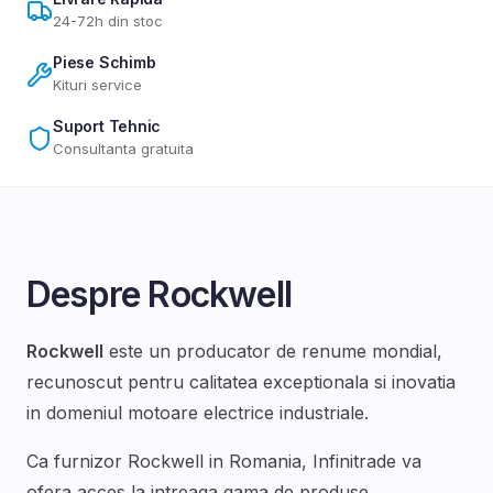
24-72h din stoc
Piese Schimb
Kituri service
Suport Tehnic
Consultanta gratuita
Despre
Rockwell
Rockwell
este un producator de renume mondial,
recunoscut pentru calitatea exceptionala si inovatia
in domeniul
motoare electrice industriale
.
Ca furnizor
Rockwell
in Romania, Infinitrade va
ofera acces la intreaga gama de produse,