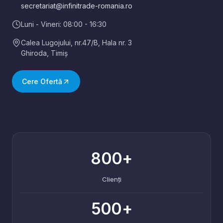
secretariat@infinitrade-romania.ro
Luni - Vineri: 08:00 - 16:30
Calea Lugojului, nr.47/B, Hala nr. 3
Ghiroda
,
Timiș
Cere Ofertă
800+
Clienți
500+