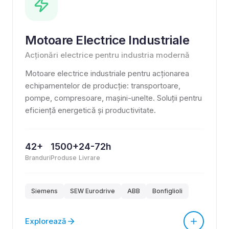
Motoare Electrice Industriale
Acționări electrice pentru industria modernă
Motoare electrice industriale pentru acționarea
echipamentelor de producție: transportoare,
pompe, compresoare, mașini-unelte. Soluții pentru
eficiență energetică și productivitate.
42+
1500+
24-72h
Branduri
Produse
Livrare
Siemens
SEW Eurodrive
ABB
Bonfiglioli
Explorează