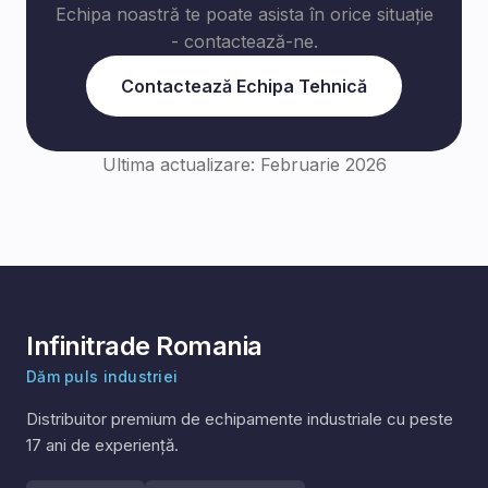
Echipa noastră te poate asista în orice situație
- contactează-ne.
Contactează Echipa Tehnică
Ultima actualizare: Februarie 2026
Infinitrade Romania
Dăm puls industriei
Distribuitor premium de echipamente industriale cu peste
17
ani de experiență.