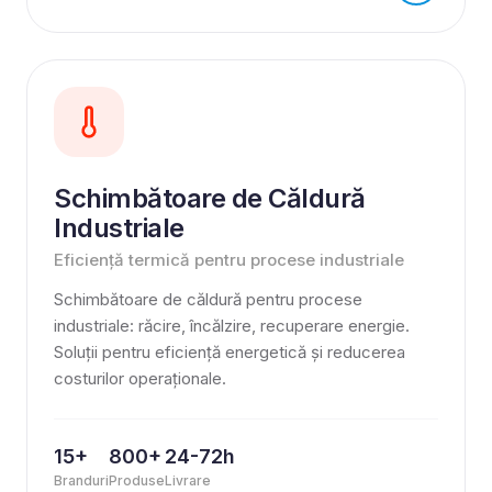
Schimbătoare de Căldură
Industriale
Eficiență termică pentru procese industriale
Schimbătoare de căldură pentru procese
industriale: răcire, încălzire, recuperare energie.
Soluții pentru eficiență energetică și reducerea
costurilor operaționale.
15+
800+
24-72h
Branduri
Produse
Livrare