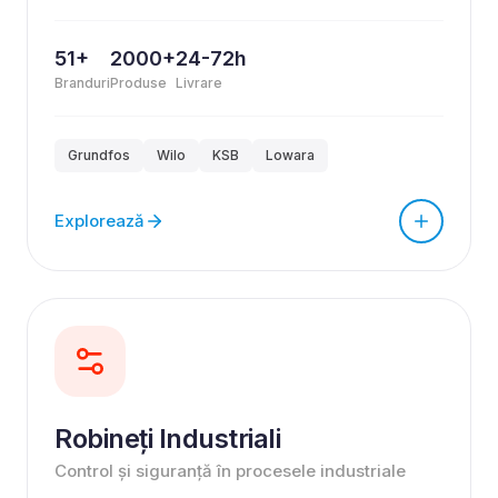
51+
2000+
24-72h
Branduri
Produse
Livrare
Grundfos
Wilo
KSB
Lowara
Explorează
Robineți Industriali
Control și siguranță în procesele industriale