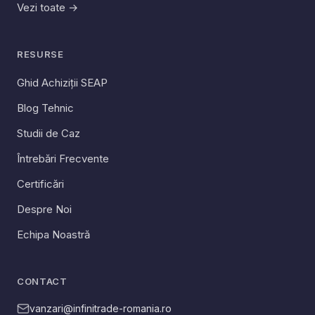
Vezi toate →
RESURSE
Ghid Achiziții SEAP
Blog Tehnic
Studii de Caz
Întrebări Frecvente
Certificări
Despre Noi
Echipa Noastră
CONTACT
vanzari@infinitrade-romania.ro