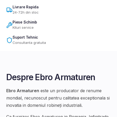
Livrare Rapida
24-72h din stoc
Piese Schimb
Kituri service
Suport Tehnic
Consultanta gratuita
Despre
Ebro Armaturen
Ebro Armaturen
este un producator de renume
mondial, recunoscut pentru calitatea exceptionala si
inovatia in domeniul
robineți industriali
.
Ca furnizor
Ebro Armaturen
in Romania, Infinitrade