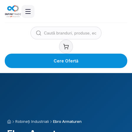
Cere Ofertă
Robineți Industriali
Ebro Armaturen
Acasă