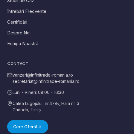
Studii de Caz
Întrebări Frecvente
Certificări
Despre Noi
Echipa Noastră
CONTACT
vanzari@infinitrade-romania.ro
secretariat@infinitrade-romania.ro
Luni - Vineri: 08:00 - 16:30
Calea Lugojului, nr.47/B, Hala nr. 3
Ghiroda
,
Timiș
Cere Ofertă