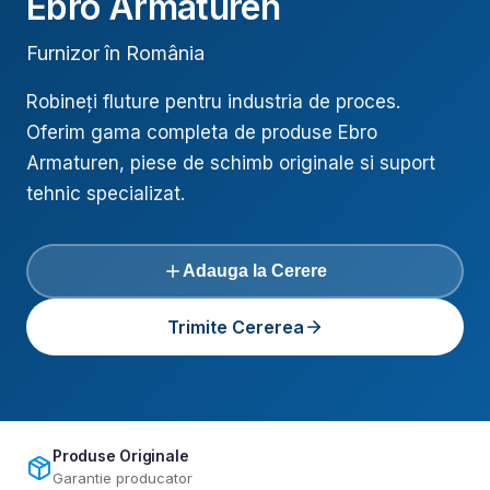
Ebro Armaturen
Furnizor în România
Robineți fluture pentru industria de proces
.
Oferim gama completa de produse
Ebro
Armaturen
, piese de schimb originale si suport
tehnic specializat.
Adauga la Cerere
Trimite Cererea
Produse Originale
Garantie producator