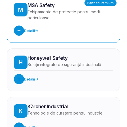
Partner Premium
MSA Safety
M
Echipamente de protecție pentru medii
periculoase
Detalii
Honeywell Safety
H
Soluții integrate de siguranță industrială
Detalii
Kärcher Industrial
K
Tehnologie de curățare pentru industrie