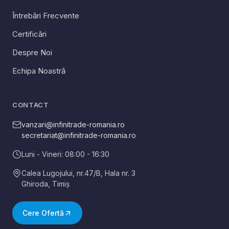
Întrebări Frecvente
Certificări
Despre Noi
Echipa Noastră
CONTACT
vanzari@infinitrade-romania.ro
secretariat@infinitrade-romania.ro
Luni - Vineri: 08:00 - 16:30
Calea Lugojului, nr.47/B, Hala nr. 3
Ghiroda
,
Timiș
Cere Ofertă