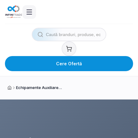
Cere Ofertă
Echipamente Auxiliare și Protecție
Acasă