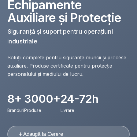
Echipamente
Auxiliare și Protecție
Siguranță și suport pentru operațiuni
industriale
Soluții complete pentru siguranța muncii și procese
auxiliare. Produse certificate pentru protecția
personalului și mediului de lucru.
8+
3000+
24-72h
Branduri
Produse
Livrare
Adaugă la Cerere