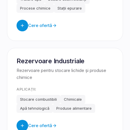
Procese chimice
Stații epurare
Cere ofertă
Rezervoare Industriale
Rezervoare pentru stocare lichide și produse
chimice
APLICAȚII:
Stocare combustibili
Chimicale
Apă tehnologică
Produse alimentare
Cere ofertă