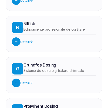
Detalii
Nilfisk
N
Echipamente profesionale de curățare
Detalii
Grundfos Dosing
G
Sisteme de dozare și tratare chimicale
Detalii
ProMinent Dosing