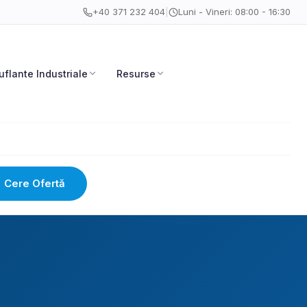
+40 371 232 404
|
Luni - Vineri: 08:00 - 16:30
uflante Industriale
Resurse
Cere Ofertă