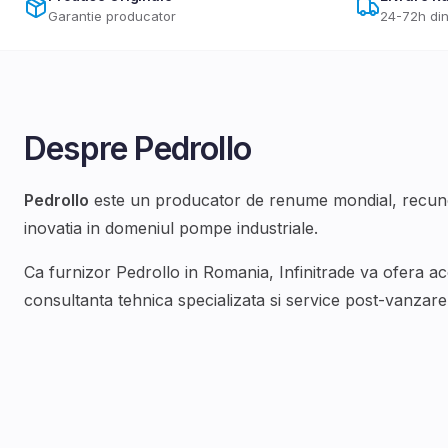
Garantie producator
24-72h din
Despre
Pedrollo
Pedrollo
este un producator de renume mondial, recunos
inovatia in domeniul
pompe industriale
.
Ca furnizor
Pedrollo
in Romania, Infinitrade va ofera a
consultanta tehnica specializata si service post-vanzare d