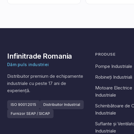
Infinitrade Romania
PRODUSE
Dăm puls industriei
Pompe Industriale
Distribuitor premium de echipamente
Robineți Industriali
industriale cu peste
17
ani de
Motoare Electrice
experiență.
Industriale
ISO 9001:2015
Distribuitor Industrial
Schimbătoare de C
Industriale
Furnizor SEAP / SICAP
Suflante și Ventila
Industriale