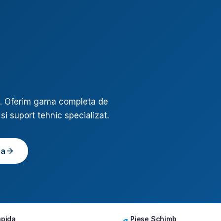
. Oferim gama completa de
si suport tehnic specializat.
ea
apida
Piese Schimb