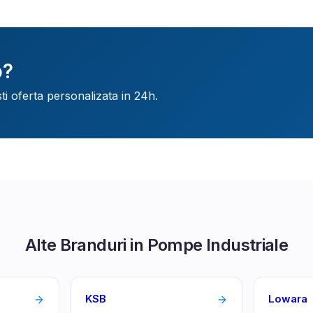
o
?
ti oferta personalizata in 24h.
Alte Branduri in
Pompe Industriale
KSB
Lowara