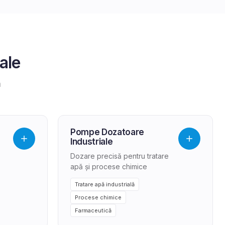
ale
a
Pompe Dozatoare
Industriale
Dozare precisă pentru tratare
apă și procese chimice
Tratare apă industrială
Procese chimice
Farmaceutică