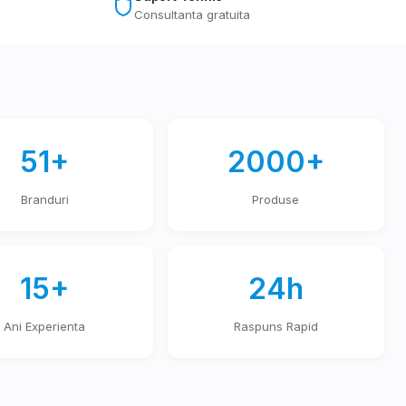
Consultanta gratuita
51+
2000+
Branduri
Produse
15+
24h
Ani Experienta
Raspuns Rapid