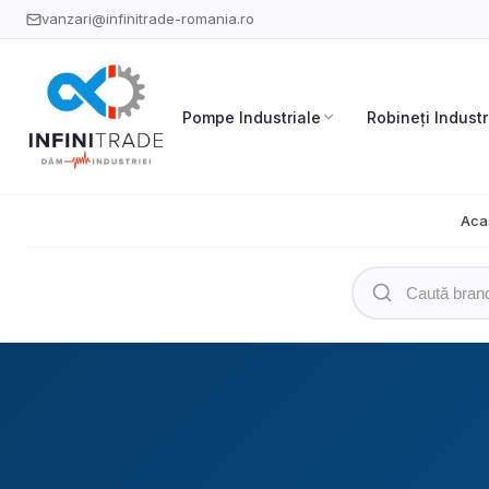
vanzari@infinitrade-romania.ro
Pompe Industriale
Robineți Industr
Aca