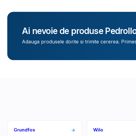
Ai nevoie de produse
Pedroll
Adauga produsele dorite si trimite cererea. Primes
Grundfos
Wilo