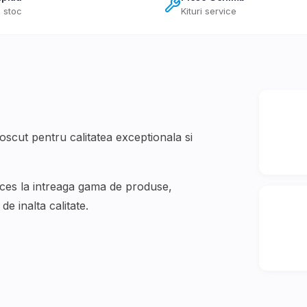
 stoc
Kituri service
cut pentru calitatea exceptionala si
cces la intreaga gama de produse,
e inalta calitate.