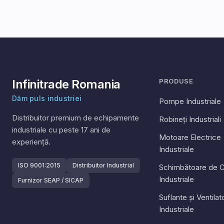
Infinitrade Romania
PRODUSE
Dăm puls industriei
Pompe Industriale
Distribuitor premium de echipamente
Robineți Industriali
industriale cu peste
17
ani de
Motoare Electrice
experiență.
Industriale
ISO 9001:2015
Distribuitor Industrial
Schimbătoare de C
Industriale
Furnizor SEAP / SICAP
Suflante și Ventila
Industriale