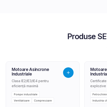
Produse
SE
Motoare Asincrone
Motoare
Industriale
Industria
Clasa IE2/IE3/IE4 pentru
Certificat
eficiență maximă
explozive
Pompe industriale
Petrochimi
Ventilatoare
Compresoare
Industria c