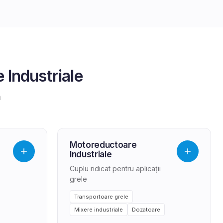
 Industriale
a
Motoreductoare
Industriale
Cuplu ridicat pentru aplicații
grele
Transportoare grele
Mixere industriale
Dozatoare