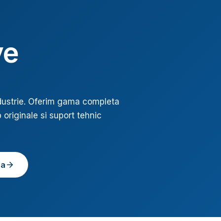
ve
ustrie
. Oferim gama completa
 originale si suport tehnic
ea