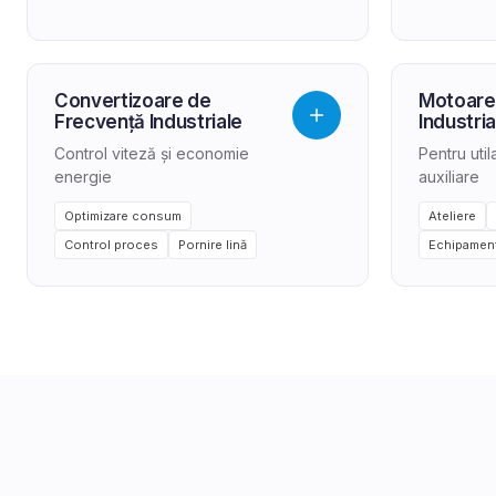
Convertizoare de
Motoare
Frecvență Industriale
Industria
Control viteză și economie
Pentru uti
energie
auxiliare
Optimizare consum
Ateliere
Control proces
Pornire lină
Echipament