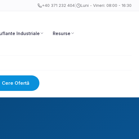
+40 371 232 404
|
Luni - Vineri: 08:00 - 16:30
uflante Industriale
Resurse
Cere Ofertă