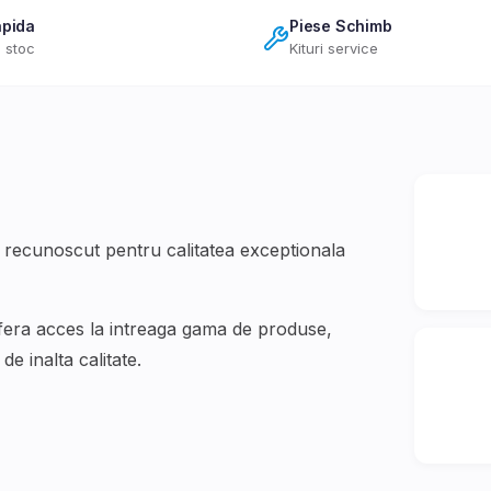
apida
Piese Schimb
 stoc
Kituri service
recunoscut pentru calitatea exceptionala
ofera acces la intreaga gama de produse,
e inalta calitate.