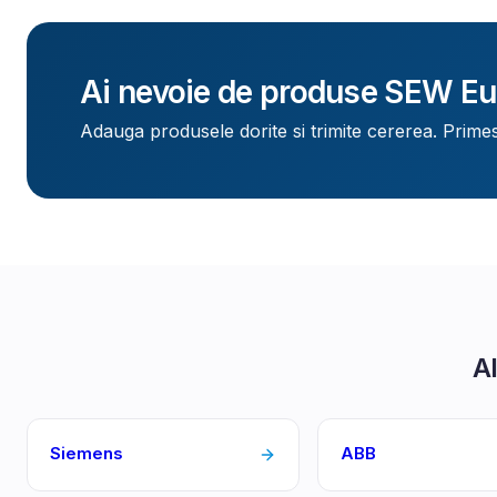
Ai nevoie de produse
SEW Eu
Adauga produsele dorite si trimite cererea. Primes
Al
Siemens
ABB