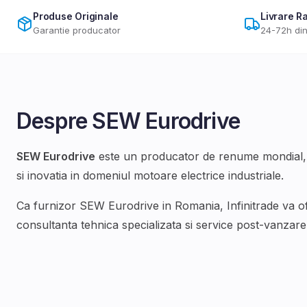
Produse Originale
Livrare R
Garantie producator
24-72h din
Despre
SEW Eurodrive
SEW Eurodrive
este un producator de renume mondial, 
si inovatia in domeniul
motoare electrice industriale
.
Ca furnizor
SEW Eurodrive
in Romania, Infinitrade va 
consultanta tehnica specializata si service post-vanzare d