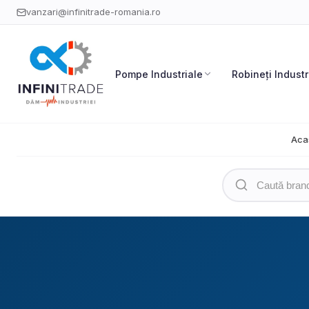
vanzari@infinitrade-romania.ro
Pompe Industriale
Robineți Industr
Aca