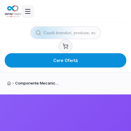
Cere Ofertă
Componente Mecanice și Transmisii
Acasă