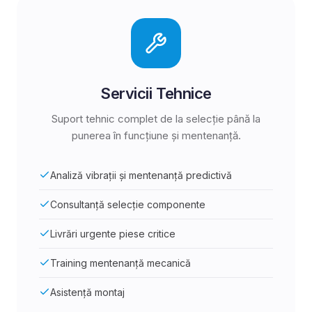
Servicii Tehnice
Suport tehnic complet de la selecție până la
punerea în funcțiune și mentenanță.
Analiză vibrații și mentenanță predictivă
Consultanță selecție componente
Livrări urgente piese critice
Training mentenanță mecanică
Asistență montaj