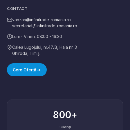
CONTACT
vanzari@infinitrade-romania.ro
secretariat@infinitrade-romania.ro
Luni - Vineri: 08:00 - 16:30
Calea Lugojului, nr.47/B, Hala nr. 3
Ghiroda
,
Timiș
Cere Ofertă
800+
Clienți