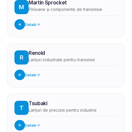
Martin Sprocket
M
Pinioane și componente de transmisie
Detalii
Renold
R
Lanțuri industriale pentru transmisii
Detalii
Tsubaki
T
Lanțuri de precizie pentru industrie
Detalii