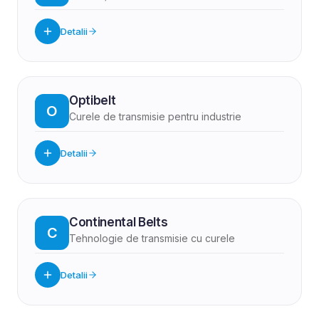
Detalii
Optibelt
O
Curele de transmisie pentru industrie
Detalii
Continental Belts
C
Tehnologie de transmisie cu curele
Detalii