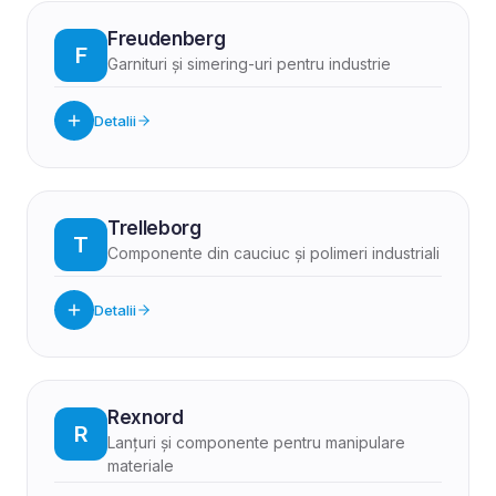
Freudenberg
F
Garnituri și simering-uri pentru industrie
Detalii
Trelleborg
T
Componente din cauciuc și polimeri industriali
Detalii
Rexnord
R
Lanțuri și componente pentru manipulare
materiale