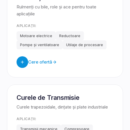
Rulmenți cu bile, role și ace pentru toate
aplicațiile
APLICAȚII:
Motoare electrice
Reductoare
Pompe și ventilatoare
Utilaje de procesare
Cere ofertă
Curele de Transmisie
Curele trapezoidale, dințate și plate industriale
APLICAȚII:
Transmisii mecanice
Compresoare