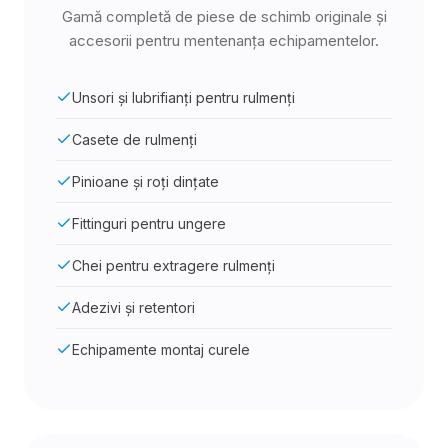
Gamă completă de piese de schimb originale și
accesorii pentru mentenanța echipamentelor.
Unsori și lubrifianți pentru rulmenți
Casete de rulmenți
Pinioane și roți dințate
Fittinguri pentru ungere
Chei pentru extragere rulmenți
Adezivi și retentori
Echipamente montaj curele