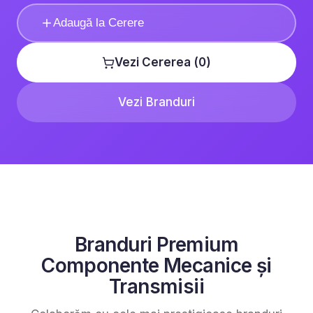
Adaugă la Cerere
Vezi Cererea (
0
)
Vezi Branduri
Branduri Premium
Componente Mecanice și
Transmisii