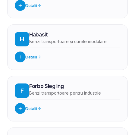
Detalii
Habasit
H
Benzi transportoare și curele modulare
Detalii
Forbo Siegling
F
Benzi transportoare pentru industrie
Detalii