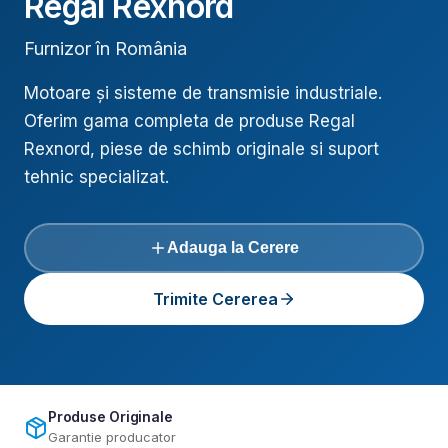
Regal Rexnord
Furnizor în România
Motoare și sisteme de transmisie industriale
.
Oferim gama completa de produse
Regal
Rexnord
, piese de schimb originale si suport
tehnic specializat.
Adauga la Cerere
Trimite Cererea
Produse Originale
Garantie producator