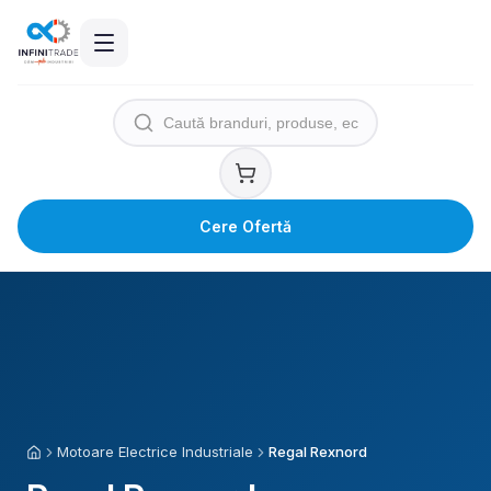
Cere Ofertă
Motoare Electrice Industriale
Regal Rexnord
Acasă