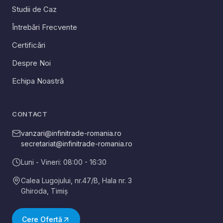
Studii de Caz
Întrebări Frecvente
Certificări
Despre Noi
Echipa Noastră
CONTACT
vanzari@infinitrade-romania.ro
secretariat@infinitrade-romania.ro
Luni - Vineri: 08:00 - 16:30
Calea Lugojului, nr.47/B, Hala nr. 3
Ghiroda
,
Timiș
Cere Ofertă