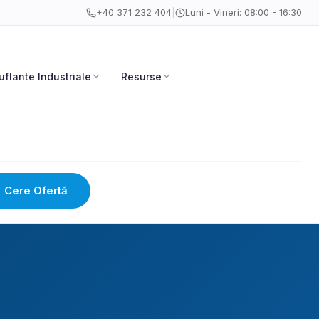
+40 371 232 404
|
Luni - Vineri: 08:00 - 16:30
uflante Industriale
Resurse
Cere Ofertă