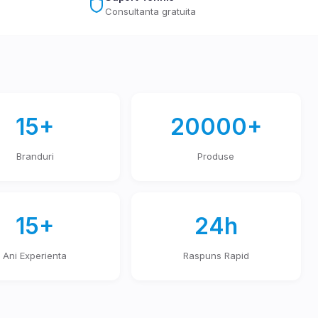
Consultanta gratuita
15+
20000+
Branduri
Produse
15+
24h
Ani Experienta
Raspuns Rapid