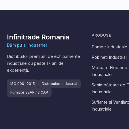
Infinitrade Romania
PRODUSE
Dăm puls industriei
Pompe Industriale
Distribuitor premium de echipamente
Robineți Industriali
industriale cu peste
17
ani de
Motoare Electrice
experiență.
Industriale
ISO 9001:2015
Distribuitor Industrial
Schimbătoare de C
Industriale
Furnizor SEAP / SICAP
Suflante și Ventila
Industriale