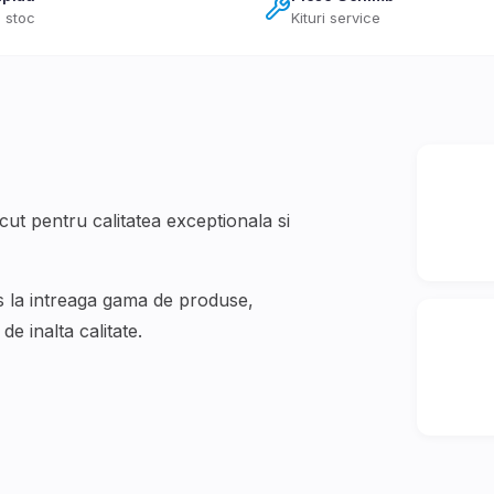
 stoc
Kituri service
t pentru calitatea exceptionala si
s la intreaga gama de produse,
e inalta calitate.