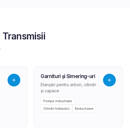
Transmisii
a
Garnituri și Simering-uri
Etanșări pentru arbori, cilindri
și capace
Pompe industriale
Cilindri hidraulici
Reductoare