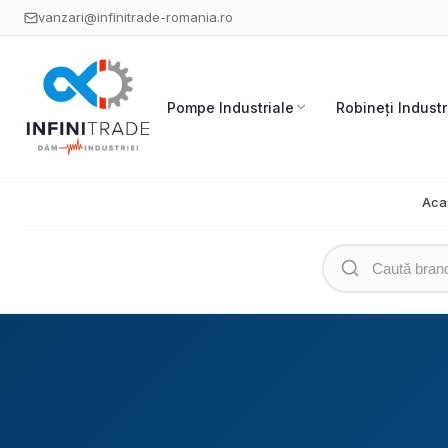
vanzari@infinitrade-romania.ro
Pompe Industriale
Robineți Industr
Aca