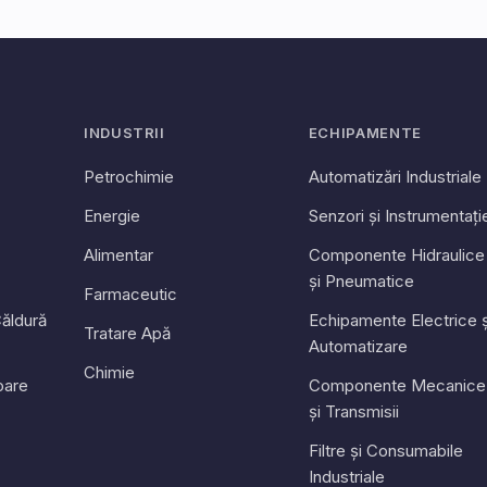
INDUSTRII
ECHIPAMENTE
Petrochimie
Automatizări Industriale
Energie
Senzori și Instrumentați
Alimentar
Componente Hidraulice
și Pneumatice
Farmaceutic
ăldură
Echipamente Electrice ș
Tratare Apă
Automatizare
Chimie
toare
Componente Mecanice
și Transmisii
Filtre și Consumabile
Industriale