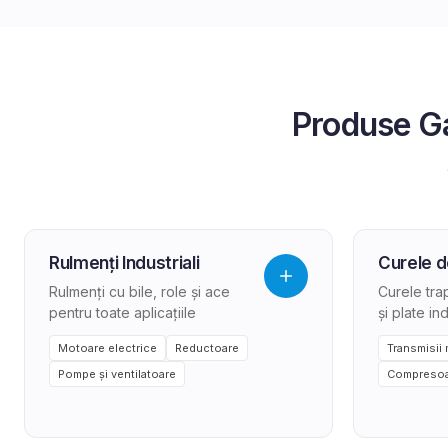
Produse
G
Rulmenți Industriali
Curele d
Rulmenți cu bile, role și ace
Curele tra
pentru toate aplicațiile
și plate in
Motoare electrice
Reductoare
Transmisii
Pompe și ventilatoare
Compreso