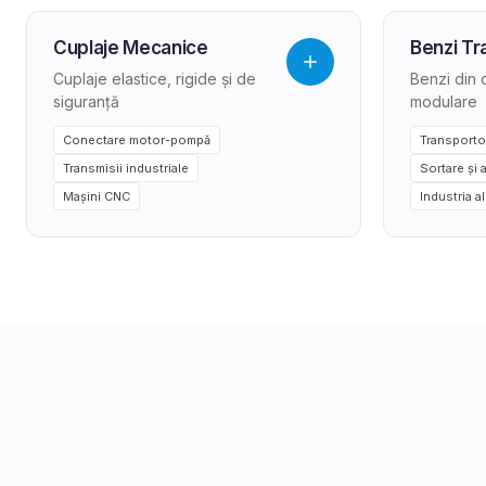
Cuplaje Mecanice
Benzi Tr
Cuplaje elastice, rigide și de
Benzi din 
siguranță
modulare
Conectare motor-pompă
Transporto
Transmisii industriale
Sortare și 
Mașini CNC
Industria a