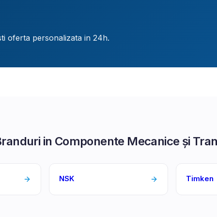
ti oferta personalizata in 24h.
Branduri in
Componente Mecanice și Tran
NSK
Timken