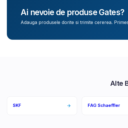
Ai nevoie de produse
Gates
?
Adauga produsele dorite si trimite cererea. Primes
Alte 
SKF
FAG Schaeffler