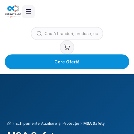
Cere Ofertă
Echipamente Auxiliare și Protecție
MSA Safety
Acasă