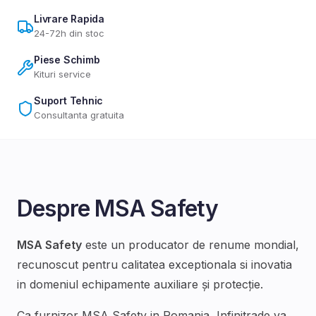
Livrare Rapida
24-72h din stoc
Piese Schimb
Kituri service
Suport Tehnic
Consultanta gratuita
Despre
MSA Safety
MSA Safety
este un producator de renume mondial,
recunoscut pentru calitatea exceptionala si inovatia
in domeniul
echipamente auxiliare și protecție
.
Ca furnizor
MSA Safety
in Romania, Infinitrade va