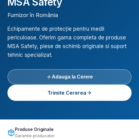
MSA Safety
Furnizor în România
Echipamente de protecție pentru medii
periculoase
. Oferim gama completa de produse
MSA Safety
, piese de schimb originale si suport
tehnic specializat.
Adauga la Cerere
Trimite Cererea
Produse Originale
Garantie producator