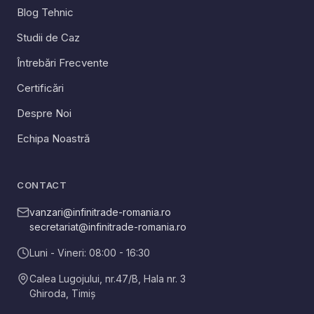
Blog Tehnic
Studii de Caz
Întrebări Frecvente
Certificări
Despre Noi
Echipa Noastră
CONTACT
vanzari@infinitrade-romania.ro
secretariat@infinitrade-romania.ro
Luni - Vineri: 08:00 - 16:30
Calea Lugojului, nr.47/B, Hala nr. 3
Ghiroda
,
Timiș