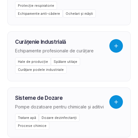
Protecție respiratorie
Echipamente anti-cădere
Ochelari și măști
Curățenie Industrială
Echipamente profesionale de curățare
Hale de producție
Spălare utilaje
Curățare podele industriale
Sisteme de Dozare
Pompe dozatoare pentru chimicale și aditivi
Tratare apă
Dozare dezinfectanți
Procese chimice