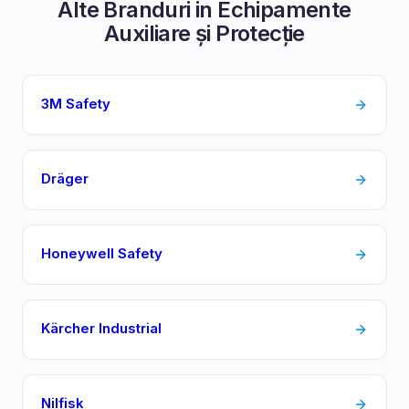
Alte Branduri in
Echipamente
Auxiliare și Protecție
3M Safety
Dräger
Honeywell Safety
Kärcher Industrial
Nilfisk