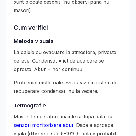
sunt blocate deschis (nu observi pana nu
masori).
Cum verifici
Metoda vizuala
La oalele cu evacuare la atmosfera, priveste
ce iese. Condensat = jet de apa care se
opreste. Abur = nor continuu.
Problema: multe oale evacueaza in sistem de
recuperare condensat, nu la vedere.
Termografie
Masori temperatura inainte si dupa oala cu
senzori monitorizare abur
. Daca e aproape
egala (diferenta sub 5-10°C), oala e probabil