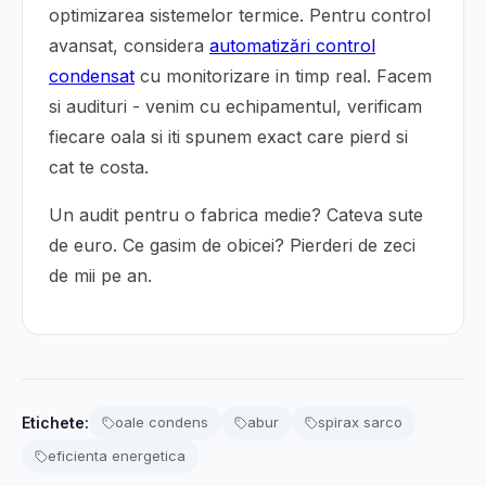
optimizarea sistemelor termice. Pentru control
avansat, considera
automatizări control
condensat
cu monitorizare in timp real. Facem
si audituri - venim cu echipamentul, verificam
fiecare oala si iti spunem exact care pierd si
cat te costa.
Un audit pentru o fabrica medie? Cateva sute
de euro. Ce gasim de obicei? Pierderi de zeci
de mii pe an.
Etichete:
oale condens
abur
spirax sarco
eficienta energetica