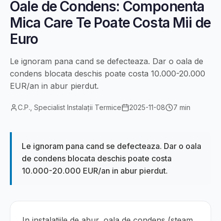
Oale de Condens: Componenta
Mica Care Te Poate Costa Mii de
Euro
Le ignoram pana cand se defecteaza. Dar o oala de
condens blocata deschis poate costa 10.000-20.000
EUR/an in abur pierdut.
C.P., Specialist Instalații Termice
2025-11-08
7 min
Le ignoram pana cand se defecteaza. Dar o oala
de condens blocata deschis poate costa
10.000-20.000 EUR/an in abur pierdut.
In instalatiile de abur, oala de condens (steam