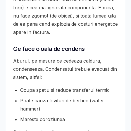
trap) e cea mai ignorata componenta. E mica,
nu face zgomot (de obicei), si toata lumea uita
de ea pana cand explozia de costuri energetice
apare in factura.
Ce face o oala de condens
Aburul, pe masura ce cedeaza caldura,
condenseaza. Condensatul trebuie evacuat din
sistem, altfel:
Ocupa spatiu si reduce transferul termic
Poate cauza lovituri de berbec (water
hammer)
Mareste coroziunea