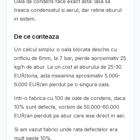
Oala de condens face exact asta: lasa sa
treaca condensatul si aerul, dar retine aburul
in sistem.
De ce conteaza
Un calcul simplu: o oala blocata deschis cu
orificiu de 6mm, la 7 bar, pierde aproximativ 25
kg/h de abur. La un cost al aburului de 25-30
EUR/tona, asta inseamna aproximativ 5.000-
6.000 EUR/an pierdut pe o singura oala.
Intr-o fabrica cu 100 de oale de condens, daca
10% sunt defecte, vorbim de 50.000-60.000
EUR/an pierduti pe abur care iese direct in aer.
Si am vazut fabrici unde rata defectelor era
mult peste 10%.