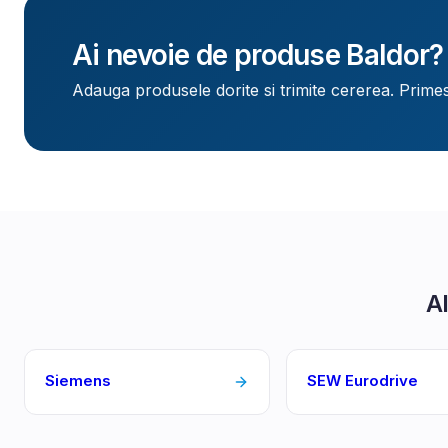
Ai nevoie de produse
Baldor
?
Adauga produsele dorite si trimite cererea. Primes
Al
Siemens
SEW Eurodrive