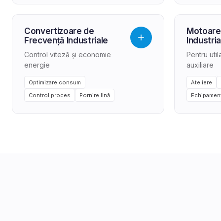
Convertizoare de
Motoare
Frecvență Industriale
Industria
Control viteză și economie
Pentru uti
energie
auxiliare
Optimizare consum
Ateliere
Control proces
Pornire lină
Echipament