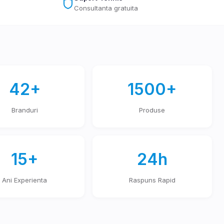
Consultanta gratuita
42+
1500+
Branduri
Produse
15+
24h
Ani Experienta
Raspuns Rapid