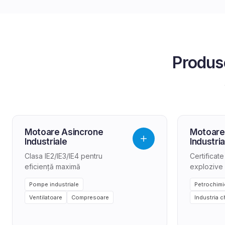
Produ
Motoare Asincrone
Motoare
Industriale
Industria
Clasa IE2/IE3/IE4 pentru
Certificat
eficiență maximă
explozive
Pompe industriale
Petrochimi
Ventilatoare
Compresoare
Industria c