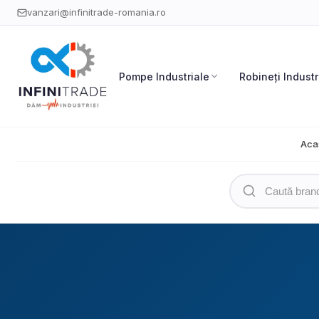
vanzari@infinitrade-romania.ro
Pompe Industriale
Robineți Industr
Aca