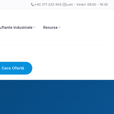
+40 371 232 404
|
Luni - Vineri: 08:00 - 16:30
uflante Industriale
Resurse
Cere Ofertă