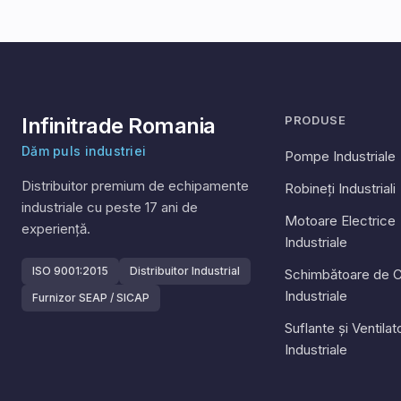
Infinitrade Romania
PRODUSE
Dăm puls industriei
Pompe Industriale
Distribuitor premium de echipamente
Robineți Industriali
industriale cu peste
17
ani de
Motoare Electrice
experiență.
Industriale
ISO 9001:2015
Distribuitor Industrial
Schimbătoare de C
Industriale
Furnizor SEAP / SICAP
Suflante și Ventila
Industriale