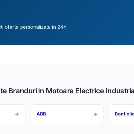
ti oferta personalizata in 24h.
te Branduri in
Motoare Electrice Industri
ABB
Bonfiglio