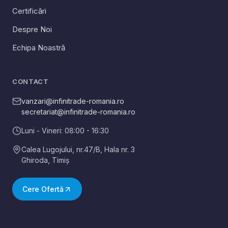
Certificări
Despre Noi
Echipa Noastră
CONTACT
vanzari@infinitrade-romania.ro
secretariat@infinitrade-romania.ro
Luni - Vineri: 08:00 - 16:30
Calea Lugojului, nr.47/B, Hala nr. 3
Ghiroda
,
Timiș
Cere Ofertă