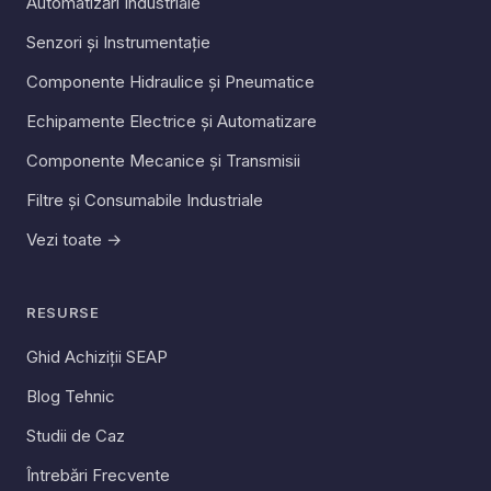
Automatizări Industriale
Senzori și Instrumentație
Componente Hidraulice și Pneumatice
Echipamente Electrice și Automatizare
Componente Mecanice și Transmisii
Filtre și Consumabile Industriale
Vezi toate →
RESURSE
Ghid Achiziții SEAP
Blog Tehnic
Studii de Caz
Întrebări Frecvente