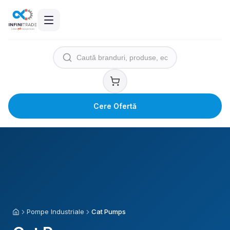
Cere Ofertă
Pompe Industriale
Cat Pumps
Acasă