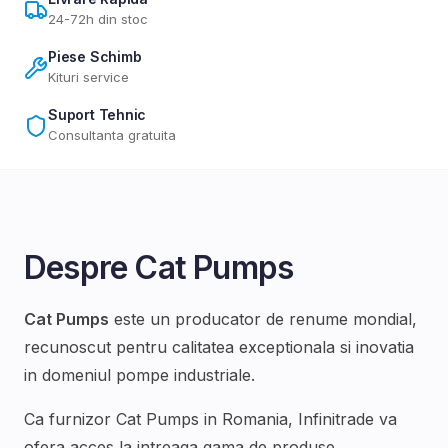
24-72h din stoc
Piese Schimb
Kituri service
Suport Tehnic
Consultanta gratuita
Despre
Cat Pumps
Cat Pumps
este un producator de renume mondial,
recunoscut pentru calitatea exceptionala si inovatia
in domeniul
pompe industriale
.
Ca furnizor
Cat Pumps
in Romania, Infinitrade va
ofera acces la intreaga gama de produse,