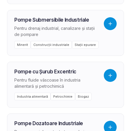
Pompe Submersibile Industriale
Pentru drenaj industrial, canalizare și stații
de pompare
Minerit
Construcții industriale
Stații epurare
Pompe cu Șurub Excentric
Pentru fluide vâscoase în industria
alimentară și petrochimică
Industria alimentară
Petrochimie
Biogaz
Pompe Dozatoare Industriale