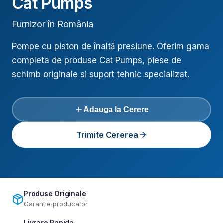
Cat Pumps
Furnizor în România
Pompe cu piston de înaltă presiune
. Oferim gama
completa de produse
Cat Pumps
, piese de
schimb originale si suport tehnic specializat.
Adauga la Cerere
Trimite Cererea
Produse Originale
Garantie producator
Livrare Rapida