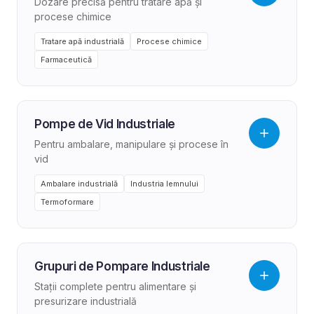
Dozare precisă pentru tratare apă și
procese chimice
Tratare apă industrială
Procese chimice
Farmaceutică
Pompe de Vid Industriale
Pentru ambalare, manipulare și procese în
vid
Ambalare industrială
Industria lemnului
Termoformare
Grupuri de Pompare Industriale
Stații complete pentru alimentare și
presurizare industrială