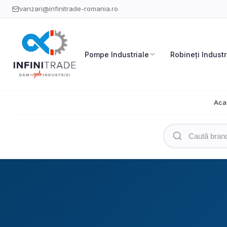
vanzari@infinitrade-romania.ro
Pompe Industriale
Robineți Industr
Aca