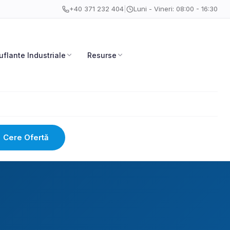
+40 371 232 404
|
Luni - Vineri: 08:00 - 16:30
uflante Industriale
Resurse
Cere Ofertă