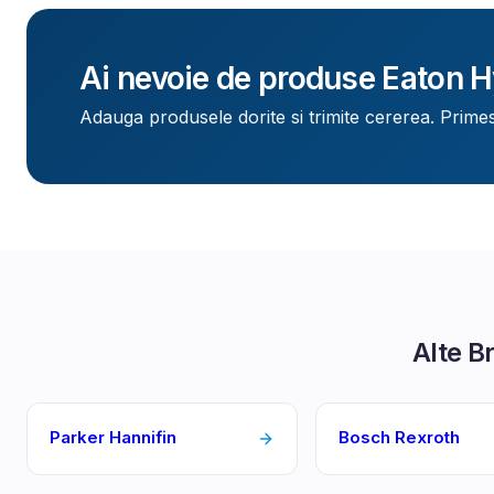
Ai nevoie de produse
Eaton H
Adauga produsele dorite si trimite cererea. Primes
Alte B
Parker Hannifin
Bosch Rexroth