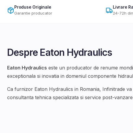
Produse Originale
Livrare R
Garantie producator
24-72h din
Despre
Eaton Hydraulics
Eaton Hydraulics
este un producator de renume mondial
exceptionala si inovatia in domeniul
componente hidraul
Ca furnizor
Eaton Hydraulics
in Romania, Infinitrade va
consultanta tehnica specializata si service post-vanzare d