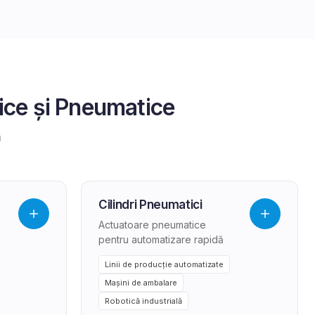
ce și Pneumatice
a
Cilindri Pneumatici
Actuatoare pneumatice
pentru automatizare rapidă
Linii de producție automatizate
Mașini de ambalare
Robotică industrială