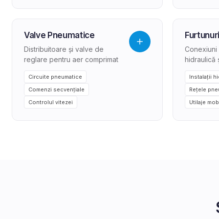
Valve Pneumatice
Furtunuri
Distribuitoare și valve de
Conexiuni 
reglare pentru aer comprimat
hidraulică
Circuite pneumatice
Instalații h
Comenzi secvențiale
Rețele pne
Controlul vitezei
Utilaje mob