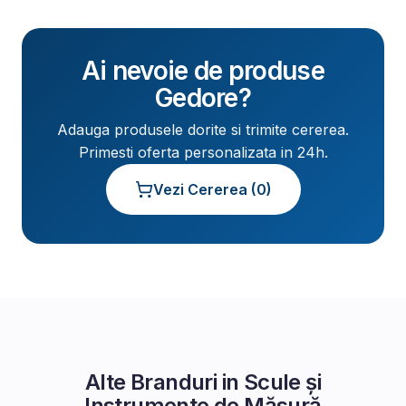
Ai nevoie de produse
Gedore
?
Adauga produsele dorite si trimite cererea.
Primesti oferta personalizata in 24h.
Vezi Cererea (
0
)
Alte Branduri in
Scule și
Instrumente de Măsură