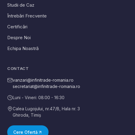
Studii de Caz
Întrebări Frecvente
Certificări
Despre Noi
Echipa Noastră
CONTACT
vanzari@infinitrade-romania.ro
secretariat@infinitrade-romania.ro
Luni - Vineri: 08:00 - 16:30
Calea Lugojului, nr.47/B, Hala nr. 3
Ghiroda
,
Timiș
Cere Ofertă