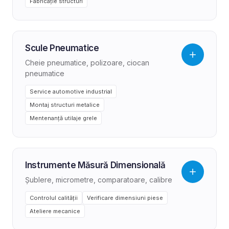
Fabricație structuri
Scule Pneumatice
Cheie pneumatice, polizoare, ciocan
pneumatice
Service automotive industrial
Montaj structuri metalice
Mentenanță utilaje grele
Instrumente Măsură Dimensională
Șublere, micrometre, comparatoare, calibre
Controlul calității
Verificare dimensiuni piese
Ateliere mecanice