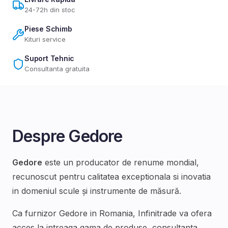
24-72h din stoc
Piese Schimb
Kituri service
Suport Tehnic
Consultanta gratuita
Despre
Gedore
Gedore
este un producator de renume mondial,
recunoscut pentru calitatea exceptionala si inovatia
in domeniul
scule și instrumente de măsură
.
Ca furnizor
Gedore
in Romania, Infinitrade va ofera
acces la intreaga gama de produse, consultanta