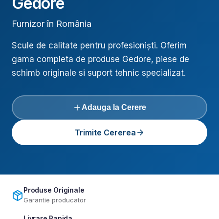
Gedore
Furnizor în România
Scule de calitate pentru profesioniști
. Oferim
gama completa de produse
Gedore
, piese de
schimb originale si suport tehnic specializat.
Adauga la Cerere
Trimite Cererea
Produse Originale
Garantie producator
Livrare Rapida