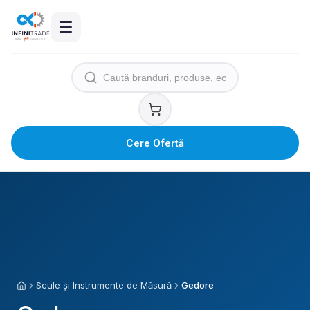
Cere Ofertă
Scule și Instrumente de Măsură
Gedore
Acasă