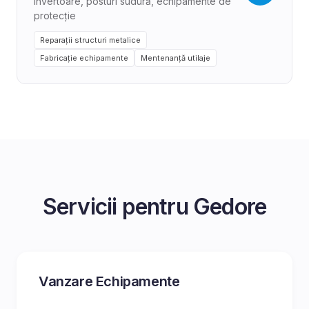
Invertoare, posturi sudură, echipamente de
protecție
Reparații structuri metalice
Fabricație echipamente
Mentenanță utilaje
Servicii pentru
Gedore
Vanzare Echipamente