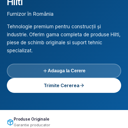
Hilti
Furnizor în România
Tehnologie premium pentru construcții și
industrie
. Oferim gama completa de produse
Hilti
,
piese de schimb originale si suport tehnic
specializat.
Adauga la Cerere
Trimite Cererea
Produse Originale
Garantie producator