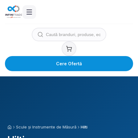
Cere Ofertă
Scule și Instrumente de Măsură
Hilti
Acasă