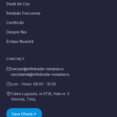
Studii de Caz
Întrebări Frecvente
Certificări
Despre Noi
Echipa Noastră
CONTACT
vanzari@infinitrade-romania.ro
secretariat@infinitrade-romania.ro
Luni - Vineri: 08:00 - 16:30
Calea Lugojului, nr.47/B, Hala nr. 3
Ghiroda
,
Timiș
Cere Ofertă