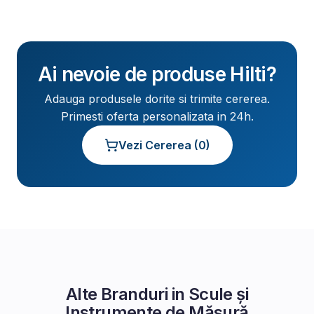
Ai nevoie de produse
Hilti
?
Adauga produsele dorite si trimite cererea.
Primesti oferta personalizata in 24h.
Vezi Cererea (
0
)
Alte Branduri in
Scule și
Instrumente de Măsură