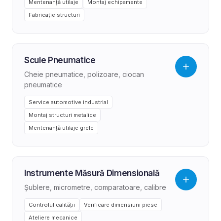
Mentenanță utilaje
Montaj echipamente
Fabricație structuri
Scule Pneumatice
Cheie pneumatice, polizoare, ciocan
pneumatice
Service automotive industrial
Montaj structuri metalice
Mentenanță utilaje grele
Instrumente Măsură Dimensională
Șublere, micrometre, comparatoare, calibre
Controlul calității
Verificare dimensiuni piese
Ateliere mecanice