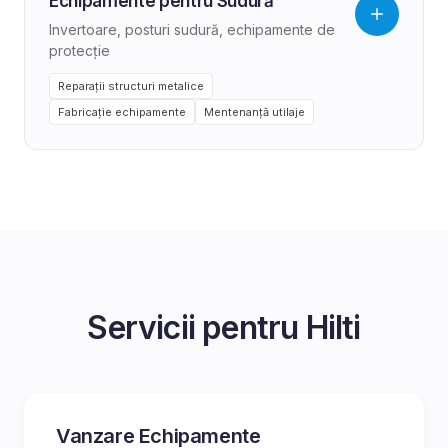
Echipamente pentru Sudură
Invertoare, posturi sudură, echipamente de
protecție
Reparații structuri metalice
Fabricație echipamente
Mentenanță utilaje
Servicii pentru
Hilti
Vanzare Echipamente