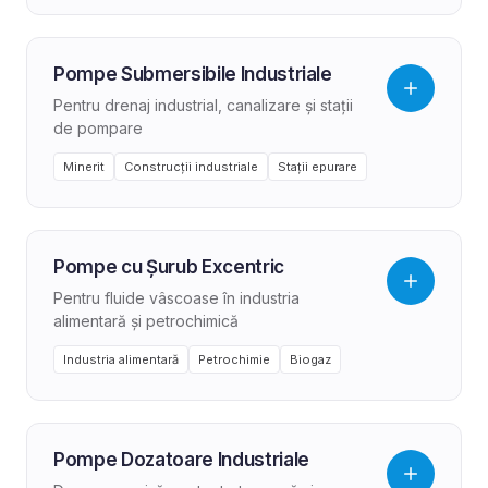
Pompe Submersibile Industriale
Pentru drenaj industrial, canalizare și stații
de pompare
Minerit
Construcții industriale
Stații epurare
Pompe cu Șurub Excentric
Pentru fluide vâscoase în industria
alimentară și petrochimică
Industria alimentară
Petrochimie
Biogaz
Pompe Dozatoare Industriale