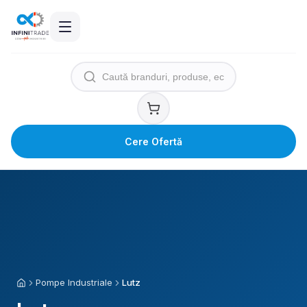
Cere Ofertă
Pompe Industriale
Lutz
Acasă