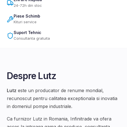
24-72h din stoc
Piese Schimb
Kituri service
Suport Tehnic
Consultanta gratuita
Despre
Lutz
Lutz
este un producator de renume mondial,
recunoscut pentru calitatea exceptionala si inovatia
in domeniul
pompe industriale
.
Ca furnizor
Lutz
in Romania, Infinitrade va ofera
acces la intreaga gama de produse, consultanta