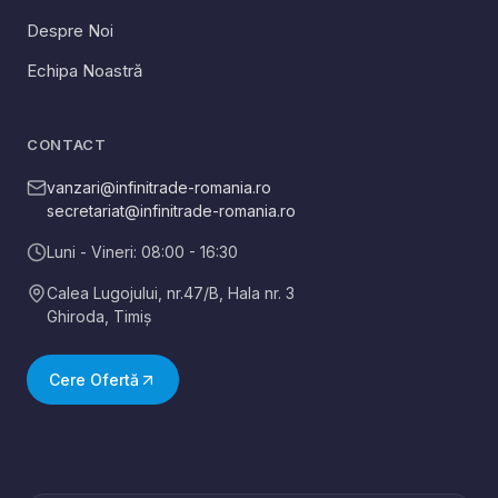
Despre Noi
Echipa Noastră
CONTACT
vanzari@infinitrade-romania.ro
secretariat@infinitrade-romania.ro
Luni - Vineri: 08:00 - 16:30
Calea Lugojului, nr.47/B, Hala nr. 3
Ghiroda
,
Timiș
Cere Ofertă