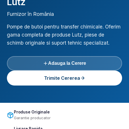
Lutz
Furnizor în România
Pompe de butoi pentru transfer chimicale
. Oferim
gama completa de produse
Lutz
, piese de
schimb originale si suport tehnic specializat.
Adauga la Cerere
Trimite Cererea
Produse Originale
Garantie producator
Livrare Rapida