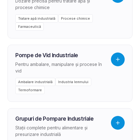
Dozare precisă pentru tratare apă și
procese chimice
Tratare apă industrială
Procese chimice
Farmaceutică
Pompe de Vid Industriale
Pentru ambalare, manipulare și procese în
vid
Ambalare industrială
Industria lemnului
Termoformare
Grupuri de Pompare Industriale
Stații complete pentru alimentare și
presurizare industrială