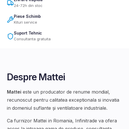
24-72h din stoc
Piese Schimb
Kituri service
Suport Tehnic
Consultanta gratuita
Despre
Mattei
Mattei
este un producator de renume mondial,
recunoscut pentru calitatea exceptionala si inovatia
in domeniul
suflante și ventilatoare industriale
.
Ca furnizor
Mattei
in Romania, Infinitrade va ofera
acces la intreaga gama de produse, consultanta