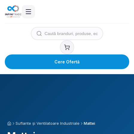
Cere Ofertă
Suflante și Ventilatoare Industriale
Mattei
Acasă