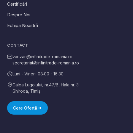
Certificări
Despre Noi
Echipa Noastră
CONTACT
vanzari@infinitrade-romania.ro
secretariat@infinitrade-romania.ro
Luni - Vineri: 08:00 - 16:30
Calea Lugojului, nr.47/B, Hala nr. 3
Ghiroda
,
Timiș
Cere Ofertă