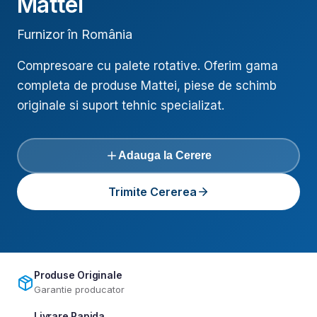
Mattei
Furnizor în România
Compresoare cu palete rotative
. Oferim gama
completa de produse
Mattei
, piese de schimb
originale si suport tehnic specializat.
Adauga la Cerere
Trimite Cererea
Produse Originale
Garantie producator
Livrare Rapida