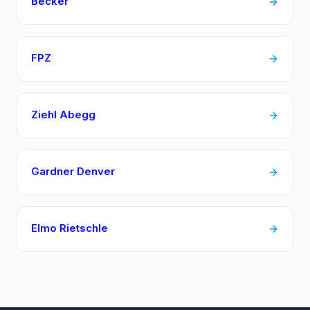
Becker
FPZ
Ziehl Abegg
Gardner Denver
Elmo Rietschle