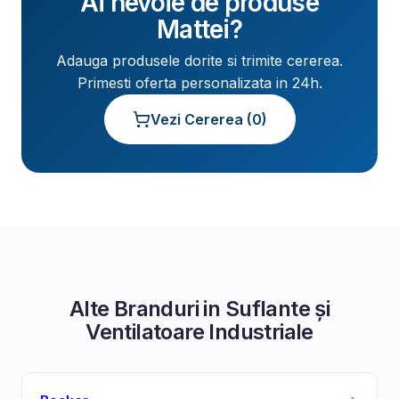
Ai nevoie de produse
Mattei
?
Adauga produsele dorite si trimite cererea.
Primesti oferta personalizata in 24h.
Vezi Cererea (
0
)
Alte Branduri in
Suflante și
Ventilatoare Industriale