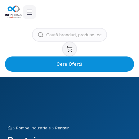
Cere Ofertă
Pompe Industriale
Pentair
Acasă