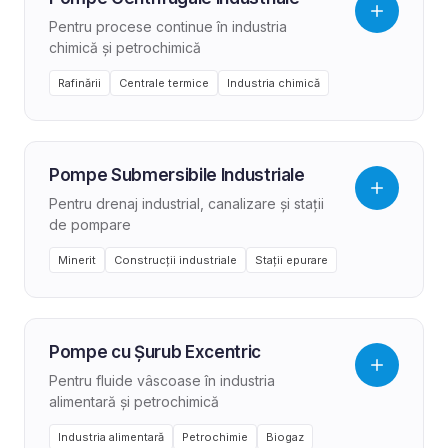
Pentru procese continue în industria
chimică și petrochimică
Rafinării
Centrale termice
Industria chimică
Pompe Submersibile Industriale
Pentru drenaj industrial, canalizare și stații
de pompare
Minerit
Construcții industriale
Stații epurare
Pompe cu Șurub Excentric
Pentru fluide vâscoase în industria
alimentară și petrochimică
Industria alimentară
Petrochimie
Biogaz