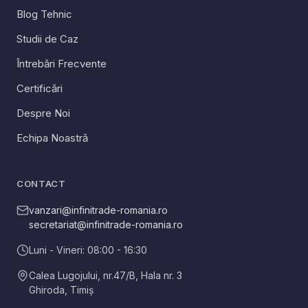
Blog Tehnic
Studii de Caz
Întrebări Frecvente
Certificări
Despre Noi
Echipa Noastră
CONTACT
vanzari@infinitrade-romania.ro
secretariat@infinitrade-romania.ro
Luni - Vineri: 08:00 - 16:30
Calea Lugojului, nr.47/B, Hala nr. 3
Ghiroda
,
Timiș