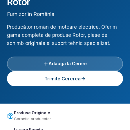
Rotor
Furnizor în România
Producător român de motoare electrice
. Oferim
gama completa de produse
Rotor
, piese de
schimb originale si suport tehnic specializat.
Adauga la Cerere
Trimite Cererea
Produse Originale
Garantie producator
Livrare Rapida