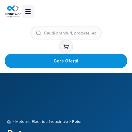
Cere Ofertă
Motoare Electrice Industriale
Rotor
Acasă