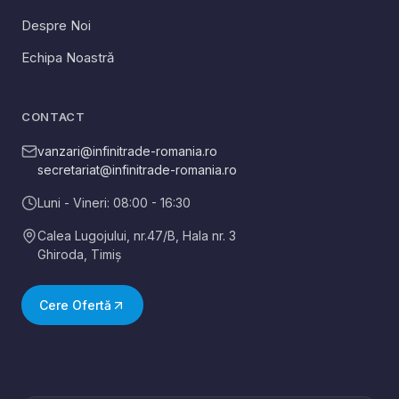
Despre Noi
Echipa Noastră
CONTACT
vanzari@infinitrade-romania.ro
secretariat@infinitrade-romania.ro
Luni - Vineri: 08:00 - 16:30
Calea Lugojului, nr.47/B, Hala nr. 3
Ghiroda
,
Timiș
Cere Ofertă