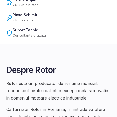
24-72h din stoc
Piese Schimb
Kituri service
Suport Tehnic
Consultanta gratuita
Despre
Rotor
Rotor
este un producator de renume mondial,
recunoscut pentru calitatea exceptionala si inovatia
in domeniul
motoare electrice industriale
.
Ca furnizor
Rotor
in Romania, Infinitrade va ofera
acces la intreaga gama de produse, consultanta