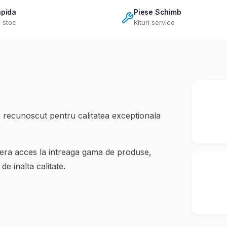
apida
Piese Schimb
 stoc
Kituri service
recunoscut pentru calitatea exceptionala
fera acces la intreaga gama de produse,
e inalta calitate.