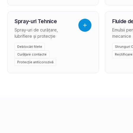
Spray-uri Tehnice
Fluide d
Spray-uri de curățare,
Emulsii pen
lubrifiere și protecție
mecanice
Deblocări filete
Strunguri 
Curățare contacte
Rectificare
Protecție anticorozivă