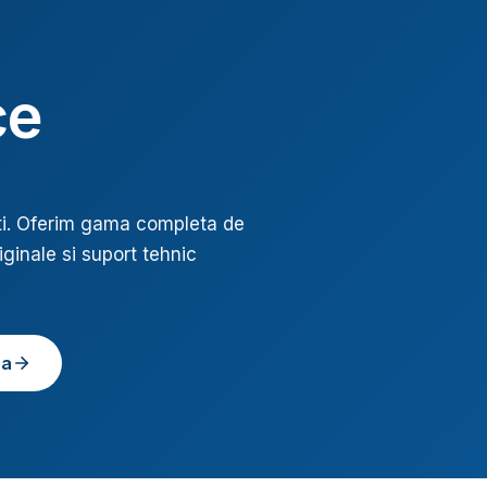
ce
i
. Oferim gama completa de
iginale si suport tehnic
ea