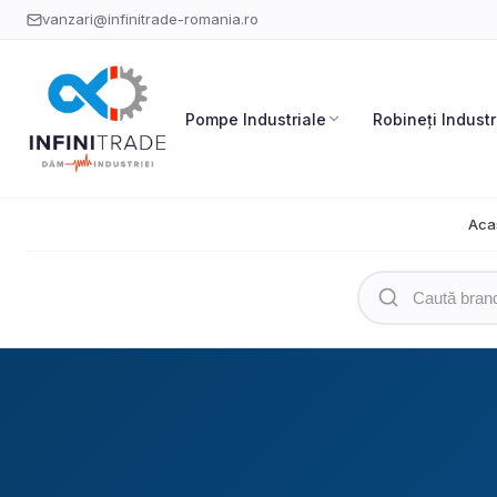
vanzari@infinitrade-romania.ro
Pompe Industriale
Robineți Industr
Aca