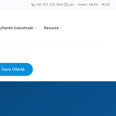
+40 371 232 404
|
Luni - Vineri: 08:00 - 16:30
uflante Industriale
Resurse
Cere Ofertă