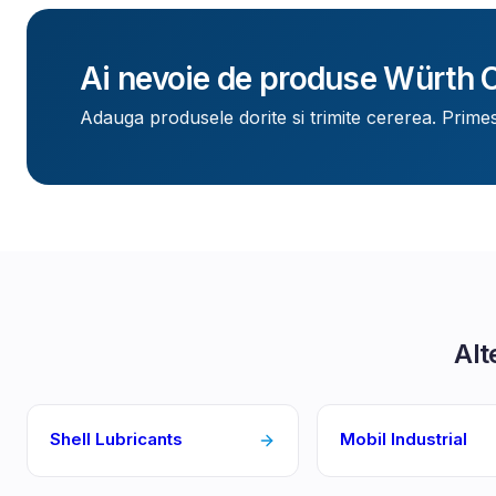
Ai nevoie de produse
Würth 
Adauga produsele dorite si trimite cererea. Primes
Alt
Shell Lubricants
Mobil Industrial