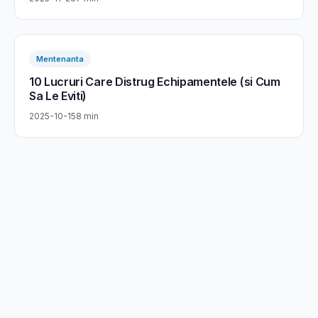
Mentenanta
10 Lucruri Care Distrug Echipamentele (si Cum
Sa Le Eviti)
2025-10-15
8 min