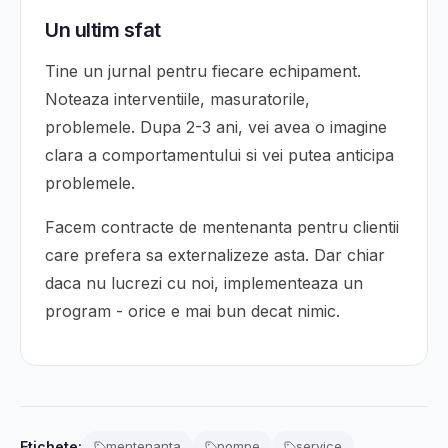
Un ultim sfat
Tine un jurnal pentru fiecare echipament.
Noteaza interventiile, masuratorile,
problemele. Dupa 2-3 ani, vei avea o imagine
clara a comportamentului si vei putea anticipa
problemele.
Facem contracte de mentenanta pentru clientii
care prefera sa externalizeze asta. Dar chiar
daca nu lucrezi cu noi, implementeaza un
program - orice e mai bun decat nimic.
Etichete:
mentenanta
pompe
service