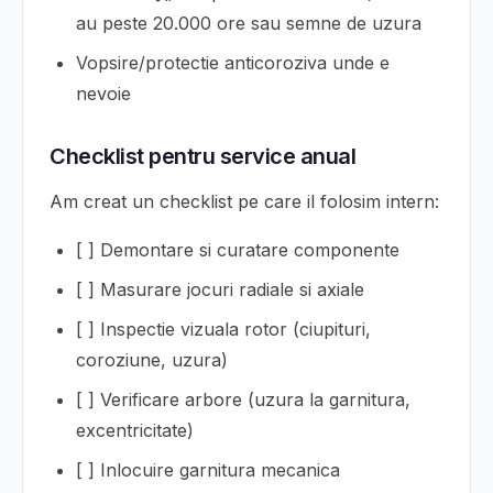
au peste 20.000 ore sau semne de uzura
Vopsire/protectie anticoroziva unde e
nevoie
Checklist pentru service anual
Am creat un checklist pe care il folosim intern:
[ ] Demontare si curatare componente
[ ] Masurare jocuri radiale si axiale
[ ] Inspectie vizuala rotor (ciupituri,
coroziune, uzura)
[ ] Verificare arbore (uzura la garnitura,
excentricitate)
[ ] Inlocuire garnitura mecanica