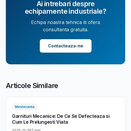
Ai intrebari despre
echipamente industriale?
Echipa noastra tehnica iti ofera
consultanta gratuita.
Contacteaza-ne
Articole Similare
Mentenanta
Garnituri Mecanice: De Ce Se Defecteaza si
Cum Le Prelungesti Viata
2025-11-28
7 min