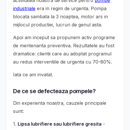
activitatea noastra de service pentru
pompe
industriale
era in regim de urgenta. Pompa
blocata sambata la 3 noaptea, motor ars in
mijlocul productiei, lucruri de genul asta.
Apoi am inceput sa propunem activ programe
de mentenanta preventiva. Rezultatele au fost
dramatice: clientii care au adoptat programul
au redus interventiile de urgenta cu 70-80%.
Iata ce am invatat.
De ce se defecteaza pompele?
Din experienta noastra, cauzele principale
sunt:
1.
Lipsa lubrifiere sau lubrifiere gresita
-