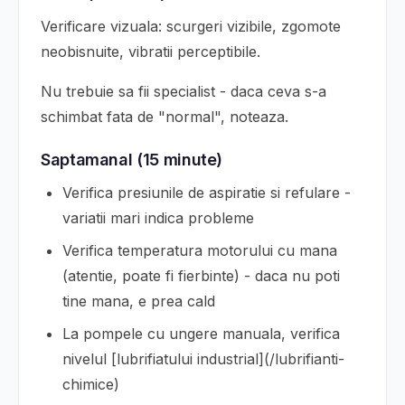
Verificare vizuala: scurgeri vizibile, zgomote
neobisnuite, vibratii perceptibile.
Nu trebuie sa fii specialist - daca ceva s-a
schimbat fata de "normal", noteaza.
Saptamanal (15 minute)
Verifica presiunile de aspiratie si refulare -
variatii mari indica probleme
Verifica temperatura motorului cu mana
(atentie, poate fi fierbinte) - daca nu poti
tine mana, e prea cald
La pompele cu ungere manuala, verifica
nivelul [lubrifiatului industrial](/lubrifianti-
chimice)