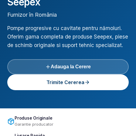
Seepex
Furnizor în România
Pompe progresive cu cavitate pentru nămoluri
.
Oferim gama completa de produse
Seepex
, piese
de schimb originale si suport tehnic specializat.
Adauga la Cerere
Trimite Cererea
Produse Originale
Garantie producator
Livrare Rapida