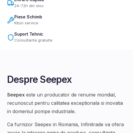
24-72h din stoc
Piese Schimb
Kituri service
Suport Tehnic
Consultanta gratuita
Despre
Seepex
Seepex
este un producator de renume mondial,
recunoscut pentru calitatea exceptionala si inovatia
in domeniul
pompe industriale
.
Ca furnizor
Seepex
in Romania, Infinitrade va ofera
acces la intreaga gama de produse, consultanta