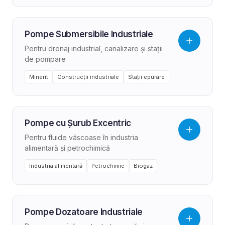
Pompe Submersibile Industriale
Pentru drenaj industrial, canalizare și stații
de pompare
Minerit
Construcții industriale
Stații epurare
Pompe cu Șurub Excentric
Pentru fluide vâscoase în industria
alimentară și petrochimică
Industria alimentară
Petrochimie
Biogaz
Pompe Dozatoare Industriale