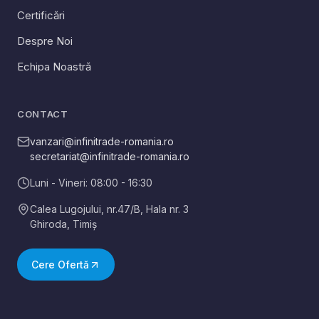
Certificări
Despre Noi
Echipa Noastră
CONTACT
vanzari@infinitrade-romania.ro
secretariat@infinitrade-romania.ro
Luni - Vineri: 08:00 - 16:30
Calea Lugojului, nr.47/B, Hala nr. 3
Ghiroda
,
Timiș
Cere Ofertă