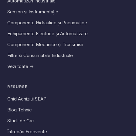
Automatizări Industriale
Senzori și Instrumentație
Componente Hidraulice și Pneumatice
Echipamente Electrice și Automatizare
Componente Mecanice și Transmisii
Filtre și Consumabile Industriale
Vezi toate →
RESURSE
Ghid Achiziții SEAP
Blog Tehnic
Studii de Caz
Întrebări Frecvente