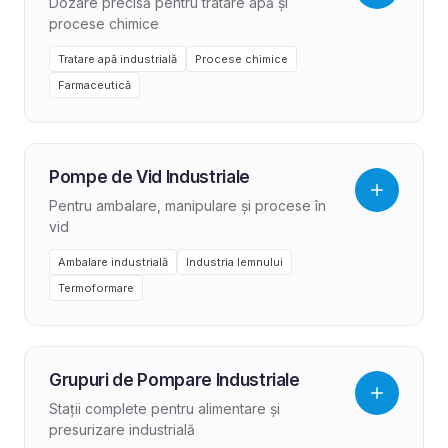
Dozare precisă pentru tratare apă și
procese chimice
Tratare apă industrială
Procese chimice
Farmaceutică
Pompe de Vid Industriale
Pentru ambalare, manipulare și procese în
vid
Ambalare industrială
Industria lemnului
Termoformare
Grupuri de Pompare Industriale
Stații complete pentru alimentare și
presurizare industrială